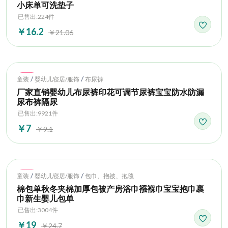
小床单可洗垫子
已售出:224件
￥16.2
￥21.06
Hot
/
/
童装
婴幼儿寝居/服饰
布尿裤
厂家直销婴幼儿布尿裤印花可调节尿裤宝宝防水防漏
尿布裤隔尿
已售出:9921件
￥7
￥9.1
Hot
/
/
童装
婴幼儿寝居/服饰
包巾、抱被、抱毯
棉包单秋冬夹棉加厚包被产房浴巾襁褓巾宝宝抱巾裹
巾新生婴儿包单
已售出:3004件
￥19
￥24.7