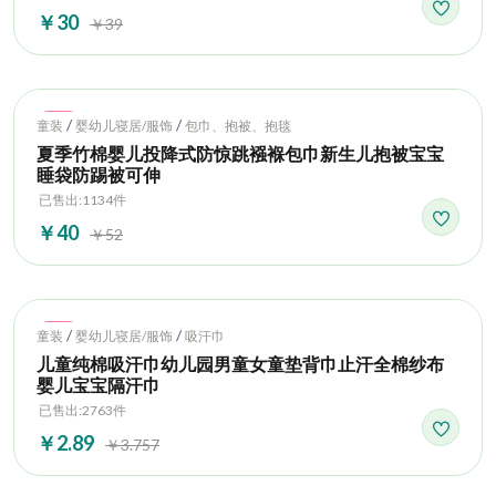
￥30
￥39
Hot
/
/
童装
婴幼儿寝居/服饰
包巾、抱被、抱毯
夏季竹棉婴儿投降式防惊跳襁褓包巾新生儿抱被宝宝
睡袋防踢被可伸
已售出:1134件
￥40
￥52
Hot
/
/
童装
婴幼儿寝居/服饰
吸汗巾
儿童纯棉吸汗巾幼儿园男童女童垫背巾止汗全棉纱布
婴儿宝宝隔汗巾
已售出:2763件
￥2.89
￥3.757