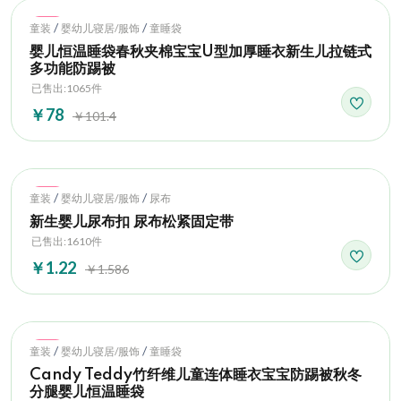
Hot
/
/
童装
婴幼儿寝居/服饰
童睡袋
婴儿恒温睡袋春秋夹棉宝宝U型加厚睡衣新生儿拉链式
多功能防踢被
已售出:1065件
￥78
￥101.4
Hot
/
/
童装
婴幼儿寝居/服饰
尿布
新生婴儿尿布扣 尿布松紧固定带
已售出:1610件
￥1.22
￥1.586
Hot
/
/
童装
婴幼儿寝居/服饰
童睡袋
Candy Teddy竹纤维儿童连体睡衣宝宝防踢被秋冬
分腿婴儿恒温睡袋