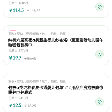
已售出:1606件
￥114.5
￥148.85
Hot
/
/
童装
婴幼儿寝居/服饰
包巾、抱被、抱毯
纯棉六层高密a类新生婴儿纱布浴巾宝宝盖毯幼儿园午
睡毯包被裹巾
已售出:2771件
￥19.7
￥25.61
Hot
/
/
童装
婴幼儿寝居/服饰
包巾、抱被、抱毯
包被a类纯棉春夏卡通婴儿包单宝宝用品产房抱被防惊
跳包巾包裹式
已售出:7418件
￥12.5
￥16.25