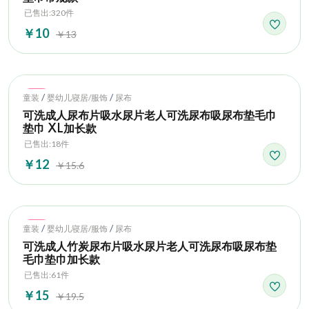
已售出:320件
￥10
￥13
Hot
/
/
童装
婴幼儿寝居/服饰
尿布
可洗成人尿布片吸水尿片老人可洗尿布吸尿布垫毛巾
垫巾 XL加长款
已售出:18件
￥12
￥15.6
Hot
/
/
童装
婴幼儿寝居/服饰
尿布
可洗成人竹炭尿布片吸水尿片老人可洗尿布吸尿布垫
毛巾垫巾加长款
已售出:61件
￥15
￥19.5