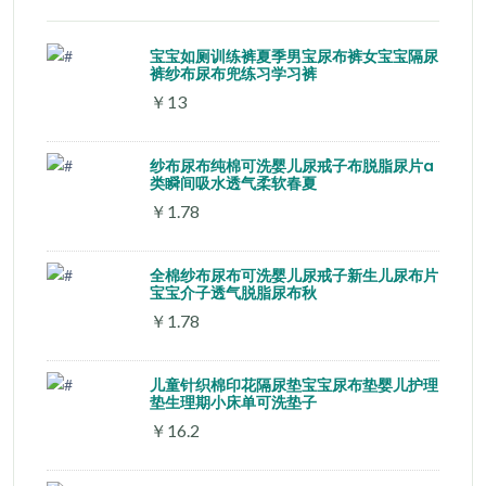
宝宝如厕训练裤夏季男宝尿布裤女宝宝隔尿
裤纱布尿布兜练习学习裤
￥13
纱布尿布纯棉可洗婴儿尿戒子布脱脂尿片a
类瞬间吸水透气柔软春夏
￥1.78
全棉纱布尿布可洗婴儿尿戒子新生儿尿布片
宝宝介子透气脱脂尿布秋
￥1.78
儿童针织棉印花隔尿垫宝宝尿布垫婴儿护理
垫生理期小床单可洗垫子
￥16.2