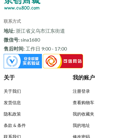
联系方式
地址:
浙江省义乌市江东街道
微信号:
sina1680
售后时间:
工作日 9:00 - 17:00
关于
我的账户
关于我们
注册登录
发货信息
查看购物车
隐私政策
我的收藏夹
条款 & 条件
我的地址
联系我们
修改密码