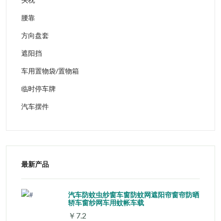
腰靠
方向盘套
遮阳挡
车用置物袋/置物箱
临时停车牌
汽车摆件
最新产品
汽车防蚊虫纱窗车窗防蚊网遮阳帘窗帘防晒
轿车窗纱网车用蚊帐车载
￥7.2