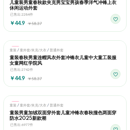
儿童装男童春秋款夹克男宝宝男孩春季洋气冲锋上衣
休闲运动外套
已售出:2284件
￥44.9
￥58.37
Hot
/
/
童装
童外套/夹克/大衣
普通外套
童装春秋男童连帽风衣外套冲锋衣儿童中大童工装服
女童网红学院风
已售出:2742件
￥44.9
￥58.37
Hot
/
/
童装
童外套/夹克/大衣
普通外套
童装男童加绒双面穿外套儿童冲锋衣春秋撞色两面穿
防水2025新款潮
已售出:6977件