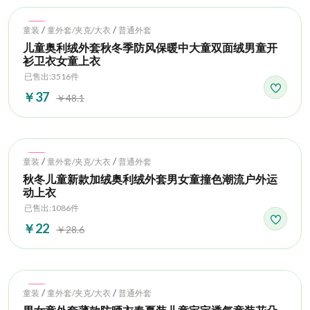
Hot
/
/
童装
童外套/夹克/大衣
普通外套
儿童奥利绒外套秋冬季防风保暖中大童双面绒男童开
衫卫衣女童上衣
已售出:3516件
￥37
￥48.1
Hot
/
/
童装
童外套/夹克/大衣
普通外套
秋冬儿童新款加绒奥利绒外套男女童撞色潮流户外运
动上衣
已售出:1086件
￥22
￥28.6
Hot
/
/
童装
童外套/夹克/大衣
普通外套