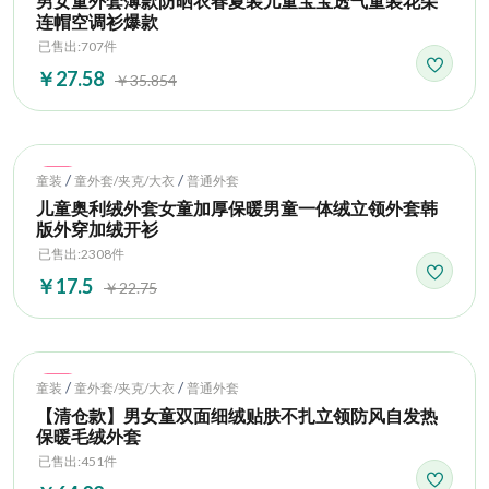
男女童外套薄款防晒衣春夏装儿童宝宝透气童装花朵
连帽空调衫爆款
已售出:707件
￥27.58
￥35.854
Hot
/
/
童装
童外套/夹克/大衣
普通外套
儿童奥利绒外套女童加厚保暖男童一体绒立领外套韩
版外穿加绒开衫
已售出:2308件
￥17.5
￥22.75
Hot
/
/
童装
童外套/夹克/大衣
普通外套
【清仓款】男女童双面细绒贴肤不扎立领防风自发热
保暖毛绒外套
已售出:451件