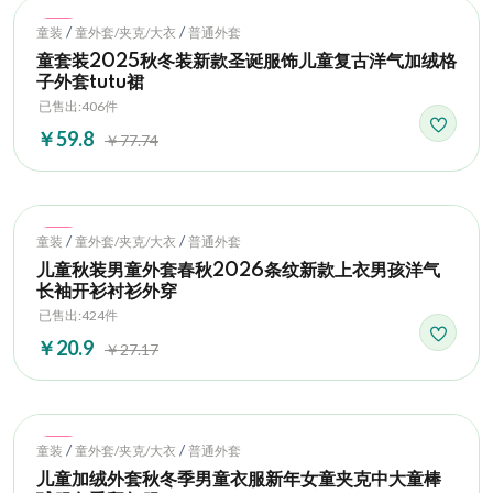
Hot
/
/
童装
童外套/夹克/大衣
普通外套
童套装2025秋冬装新款圣诞服饰儿童复古洋气加绒格
子外套tutu裙
已售出:406件
￥59.8
￥77.74
Hot
/
/
童装
童外套/夹克/大衣
普通外套
儿童秋装男童外套春秋2026条纹新款上衣男孩洋气
长袖开衫衬衫外穿
已售出:424件
￥20.9
￥27.17
Hot
/
/
童装
童外套/夹克/大衣
普通外套
儿童加绒外套秋冬季男童衣服新年女童夹克中大童棒