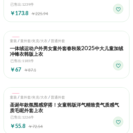
已售出:1239件
￥173.8
￥225.94
Hot
/
/
童装
童外套/夹克/大衣
普通外套
一体绒运动户外男女童外套春秋装2025中大儿童加绒
冲锋衣韩版上衣
已售出:1185件
￥67
￥87.1
Hot
/
/
童装
童外套/夹克/大衣
普通外套
圣诞年款氛围感穿搭！女童韩版洋气精致贵气质感气
质毛呢外套上衣
已售出:1226件
￥55.8
￥72.54