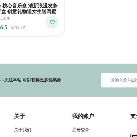
号 桃心音乐盒 清新浪漫发条
音盒 创意礼物送女生送闺蜜
出:0件
6.5
￥34.45
...关注本站
可以获得更多优惠券.
关于
我的账户
支
关于我们
注册登录