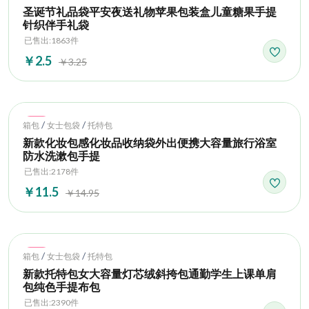
圣诞节礼品袋平安夜送礼物苹果包装盒儿童糖果手提
针织伴手礼袋
已售出:1863件
￥2.5
￥3.25
Hot
/
/
箱包
女士包袋
托特包
新款化妆包感化妆品收纳袋外出便携大容量旅行浴室
防水洗漱包手提
已售出:2178件
￥11.5
￥14.95
Hot
/
/
箱包
女士包袋
托特包
新款托特包女大容量灯芯绒斜挎包通勤学生上课单肩
包纯色手提布包
已售出:2390件