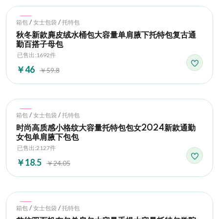
Hot
/
/
箱包
女士包袋
托特包
秋冬新款麂皮绒水桶包大容量单肩腋下托特包复古通
勤百搭子母包
已售出:1692件
￥46
￥59.8
Hot
/
/
箱包
女士包袋
托特包
时尚高质感小格纹大容量托特包包女2024新款通勤
女包单肩腋下包包
已售出:2127件
￥18.5
￥24.05
Hot
/
/
箱包
女士包袋
托特包