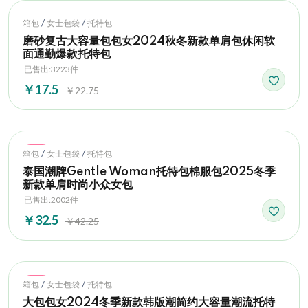
Hot
/
/
箱包
女士包袋
托特包
磨砂复古大容量包包女2024秋冬新款单肩包休闲软
面通勤爆款托特包
已售出:3223件
￥17.5
￥22.75
Hot
/
/
箱包
女士包袋
托特包
泰国潮牌Gentle Woman托特包棉服包2025冬季
新款单肩时尚小众女包
已售出:2002件
￥32.5
￥42.25
Hot
/
/
箱包
女士包袋
托特包
大包包女2024冬季新款韩版潮简约大容量潮流托特