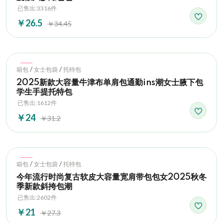
已售出:3316件
￥26.5
￥34.45
Hot
/
/
箱包
女士包袋
托特包
2025新款大容量牛津布单肩包通勤ins潮女士腋下包
学生手提托特包
已售出:1612件
￥24
￥31.2
Hot
/
/
箱包
女士包袋
托特包
今年流行时尚复古软皮大容量宽肩带包包女2025秋冬
季新款斜挎包潮
已售出:2602件
￥21
￥27.3