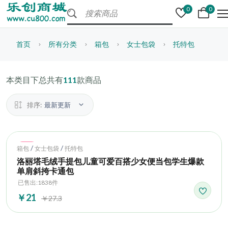
0
0
首页
所有分类
箱包
女士包袋
托特包
本类目下总共有
111
款商品
排序:
最新更新
Hot
/
/
箱包
女士包袋
托特包
洛丽塔毛绒手提包儿童可爱百搭少女便当包学生爆款
单肩斜挎卡通包
已售出:1838件
￥21
￥27.3