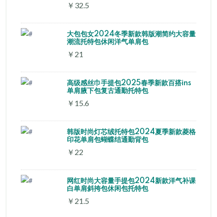
￥32.5
大包包女2024冬季新款韩版潮简约大容量
潮流托特包休闲洋气单肩包
￥21
高级感丝巾手提包2025春季新款百搭ins
单肩腋下包复古通勤托特包
￥15.6
韩版时尚灯芯绒托特包2024夏季新款菱格
印花单肩包蝴蝶结通勤背包
￥22
网红时尚大容量手提包2024新款洋气补课
白单肩斜挎包休闲包托特包
￥21.5