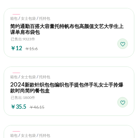
Hot
/
/
箱包
女士包袋
托特包
简约通勤百搭大容量托特帆布包高颜值文艺大学生上
课单肩布袋包
已售出:9323件
￥12
￥15.6
Hot
/
/
箱包
女士包袋
托特包
2024新款针织包包编织包手提包伴手礼女士手拎爆
款时尚简约餐包盒
已售出:1800件
￥35.5
￥46.15
Hot
/
/
箱包
女士包袋
托特包