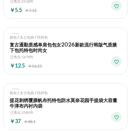
已售出:2318件
￥5.5
￥7.15
Hot
/
/
箱包
女士包袋
托特包
复古通勤质感单肩包包女2026新款流行韩版气质腋
下包托特包时尚女
已售出:1678件
￥12.5
￥16.25
Hot
/
/
箱包
女士包袋
托特包
提花刺绣覆膜帆布托特包防水莫奈花园手提袋大容量
牛津布内衬内袋
已售出:2583件
￥37
￥48.1