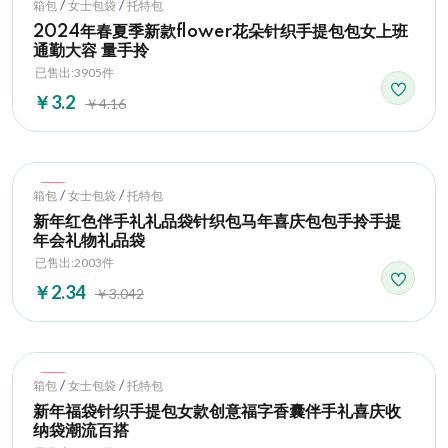
Hot
/
/
箱包
女士包袋
托特包
2024年春夏季新款flower花朵针织手提包包女上班
通勤大容 量手拎
已售出:3905件
￥3.2
￥4.16
Hot
/
/
箱包
女士包袋
托特包
新年红色伴手礼礼品袋针织包马年喜庆包包手拎手提
年会礼物礼品袋
已售出:2003件
￥2.34
￥3.042
Hot
/
/
箱包
女士包袋
托特包
新年福袋针织手提包女款创意福字香囊伴手礼喜庆收
纳袋潮流百搭