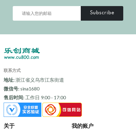
Subscribe
联系方式
地址:
浙江省义乌市江东街道
微信号:
sina1680
售后时间:
工作日 9:00 - 17:00
关于
我的账户