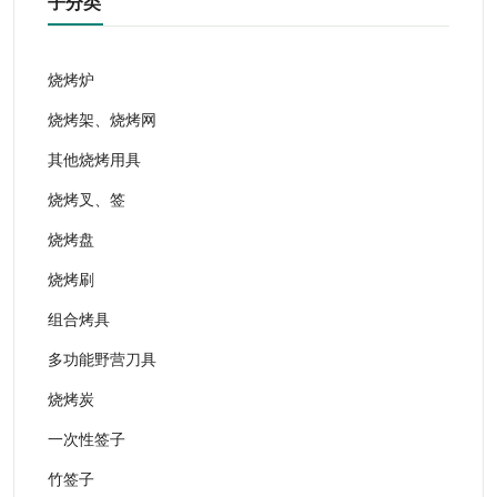
子分类
烧烤炉
烧烤架、烧烤网
其他烧烤用具
烧烤叉、签
烧烤盘
烧烤刷
组合烤具
多功能野营刀具
烧烤炭
一次性签子
竹签子