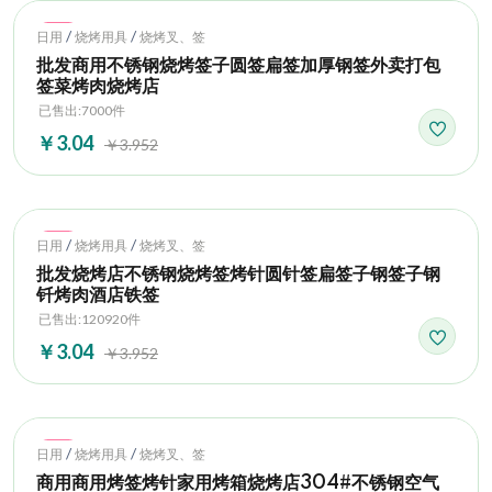
Hot
/
/
日用
烧烤用具
烧烤叉、签
批发商用不锈钢烧烤签子圆签扁签加厚钢签外卖打包
签菜烤肉烧烤店
已售出:7000件
￥3.04
￥3.952
Hot
/
/
日用
烧烤用具
烧烤叉、签
批发烧烤店不锈钢烧烤签烤针圆针签扁签子钢签子钢
钎烤肉酒店铁签
已售出:120920件
￥3.04
￥3.952
Hot
/
/
日用
烧烤用具
烧烤叉、签
商用商用烤签烤针家用烤箱烧烤店304#不锈钢空气