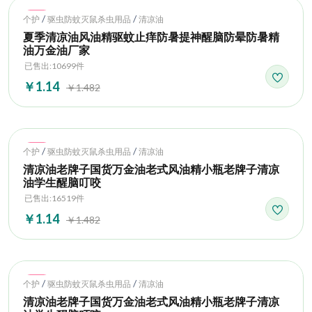
Hot
/
/
个护
驱虫防蚊灭鼠杀虫用品
清凉油
夏季清凉油风油精驱蚊止痒防暑提神醒脑防晕防暑精
油万金油厂家
已售出:10699件
￥1.14
￥1.482
Hot
/
/
个护
驱虫防蚊灭鼠杀虫用品
清凉油
清凉油老牌子国货万金油老式风油精小瓶老牌子清凉
油学生醒脑叮咬
已售出:16519件
￥1.14
￥1.482
Hot
/
/
个护
驱虫防蚊灭鼠杀虫用品
清凉油
清凉油老牌子国货万金油老式风油精小瓶老牌子清凉