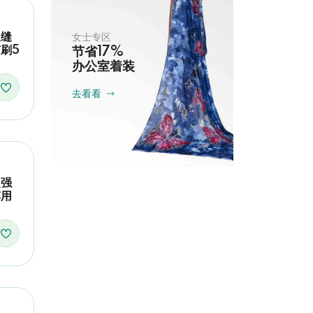
女士专区
边缝
刷5
节省17%
办公室着装
去看看
超强
车用