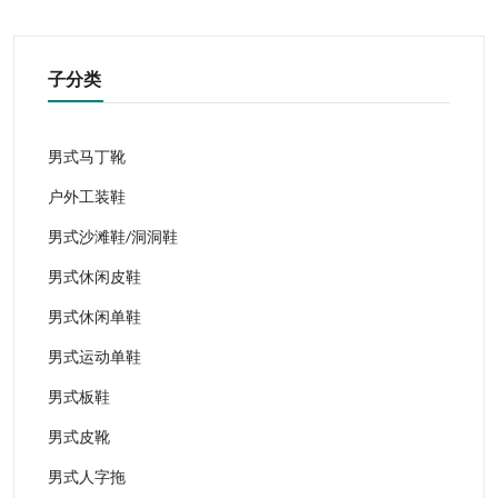
子分类
男式马丁靴
户外工装鞋
男式沙滩鞋/洞洞鞋
男式休闲皮鞋
男式休闲单鞋
男式运动单鞋
男式板鞋
男式皮靴
男式人字拖