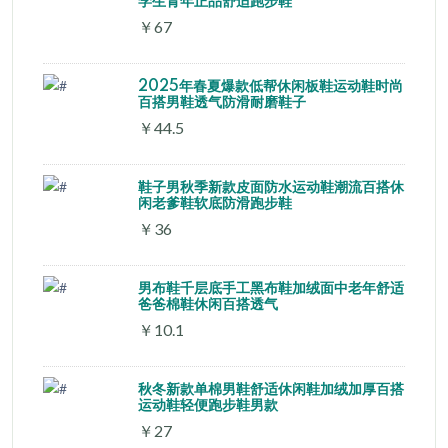
学生青年正品舒适跑步鞋
￥67
2025年春夏爆款低帮休闲板鞋运动鞋时尚
百搭男鞋透气防滑耐磨鞋子
￥44.5
鞋子男秋季新款皮面防水运动鞋潮流百搭休
闲老爹鞋软底防滑跑步鞋
￥36
男布鞋千层底手工黑布鞋加绒面中老年舒适
爸爸棉鞋休闲百搭透气
￥10.1
秋冬新款单棉男鞋舒适休闲鞋加绒加厚百搭
运动鞋轻便跑步鞋男款
￥27