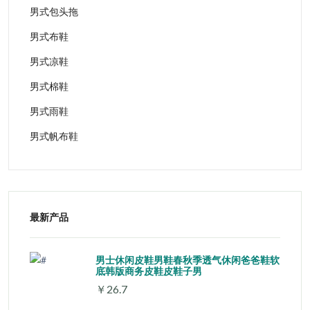
男式包头拖
男式布鞋
男式凉鞋
男式棉鞋
男式雨鞋
男式帆布鞋
最新产品
男士休闲皮鞋男鞋春秋季透气休闲爸爸鞋软
底韩版商务皮鞋皮鞋子男
￥26.7