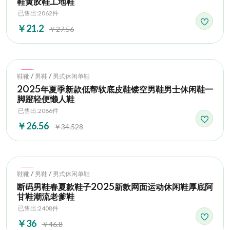
鞋黄胶鞋工地鞋
已售出:2062件
￥21.2
￥27.56
Hot
/
/
鞋靴
男鞋
男式休闲单鞋
2025年夏季新款低帮软底皮鞋镂空男鞋男士休闲鞋一
脚蹬轻便懒人鞋
已售出:2086件
￥26.56
￥34.528
Hot
/
/
鞋靴
男鞋
男式休闲单鞋
断码男鞋春夏款鞋子2025新款网面运动休闲鞋厚底阿
甘鞋潮流老爹鞋
已售出:2408件
￥36
￥46.8