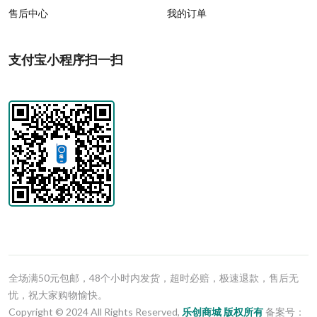
售后中心
我的订单
支付宝小程序扫一扫
全场满50元包邮，48个小时内发货，超时必赔，极速退款，售后无
忧，祝大家购物愉快。
Copyright © 2024 All Rights Reserved,
乐创商城
版权所有
备案号：