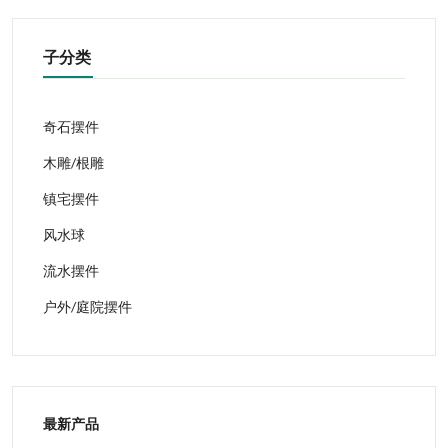
子分类
奇石摆件
木雕/根雕
镇宅摆件
风水球
流水摆件
户外/庭院摆件
最新产品