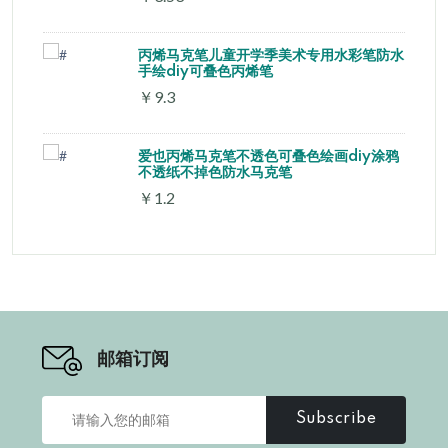
丙烯马克笔儿童开学季美术专用水彩笔防水
手绘diy可叠色丙烯笔
￥9.3
爱也丙烯马克笔不透色可叠色绘画diy涂鸦
不透纸不掉色防水马克笔
￥1.2
邮箱订阅
Subscribe