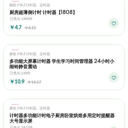
Hot
/
/
家纺
钟
计时器、定时器
厨房超薄倒计时 计时器【1808】
已售出:1989件
￥4.7
￥6.11
Hot
/
/
家纺
钟
计时器、定时器
多功能大屏幕计时器 学生学习时间管理器 24小时小
闹铃静音震动
已售出:249件
￥10.9
￥14.17
Hot
/
/
家纺
钟
计时器、定时器
计时器多功能计时电子厨房卧室烘焙多用定时提醒器
大号显示屏
已售出:2415件