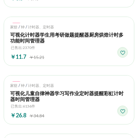
Hot
/
/
家纺
钟
计时器、定时器
可视化计时器学生用考研做题提醒器厨房烘焙计时多
功能时间管理器
已售出:2370件
￥11.7
￥15.21
Hot
/
/
家纺
钟
计时器、定时器
可视化儿童自律神器学习写作业定时器提醒彩虹计时
器时间管理器
已售出:6136件
￥26.8
￥34.84