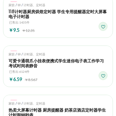
Hot
/
/
家纺
钟
计时器、定时器
118计时器厨房烘焙定时器 学生专用提醒器定时大屏幕
电子计时器
已售出:1435件
￥9.5
￥12.35
Hot
/
/
家纺
钟
计时器、定时器
可爱卡通萌爪小挂表便携式学生迷你电子表工作学习
考试时间表静音
已售出:6124件
￥6.59
￥8.567
Hot
/
/
家纺
钟
计时器、定时器
热卖大屏幕计时器 厨房提醒器 奶茶店酒店定时器学生
计时闹钟秒表