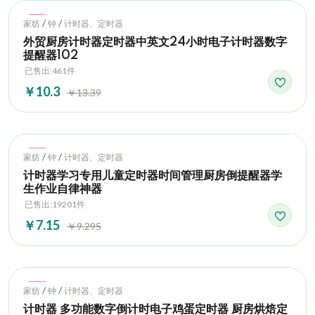
Hot
/
/
家纺
钟
计时器、定时器
外贸厨房计时器定时器中英文24小时电子计时器数字
提醒器102
已售出:461件
￥10.3
￥13.39
Hot
/
/
家纺
钟
计时器、定时器
计时器学习专用儿童定时器时间管理厨房倒提醒器学
生作业自律神器
已售出:19201件
￥7.15
￥9.295
Hot
/
/
家纺
钟
计时器、定时器
计时器 多功能数字倒计时电子鸡蛋定时器 厨房烘焙定