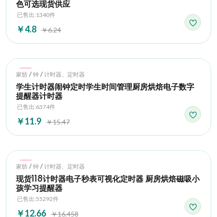
色可选现货供应
已售出:1340件
￥4.8
￥6.24
Hot
/
/
家纺
钟
计时器、定时器
学生计时器闹钟定时学生时间管理厨房烘焙电子数字
提醒器计时器
已售出:6374件
￥11.9
￥15.47
Hot
/
/
家纺
钟
计时器、定时器
现货118计时器电子秒表可视化定时器 厨房烘焙磁吸小
孩学习提醒器
已售出:55292件
￥12.66
￥16.458