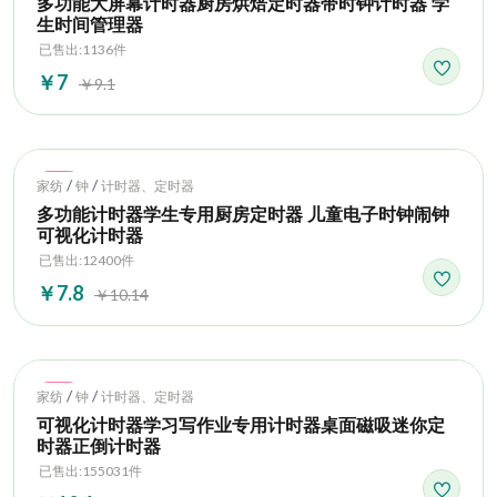
多功能大屏幕计时器厨房烘焙定时器带时钟计时器 学
生时间管理器
已售出:1136件
￥7
￥9.1
Hot
/
/
家纺
钟
计时器、定时器
多功能计时器学生专用厨房定时器 儿童电子时钟闹钟
可视化计时器
已售出:12400件
￥7.8
￥10.14
Hot
/
/
家纺
钟
计时器、定时器
可视化计时器学习写作业专用计时器桌面磁吸迷你定
时器正倒计时器
已售出:155031件