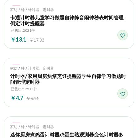
Hot
/
/
家纺
钟
计时器、定时器
卡通计时器儿童学习做题自律静音闹钟秒表时间管理
倒定计时提醒器
已售出:2021件
￥13.1
￥17.03
Hot
/
/
家纺
钟
计时器、定时器
计时器/家用厨房烘焙烹饪提醒器学生自律学习做题时
间管理定时器
已售出:12511件
￥4.7
￥6.11
Hot
/
/
家纺
钟
计时器、定时器
迷你厨房煮鸡蛋计时器鸡蛋生熟观测器变色计时器多