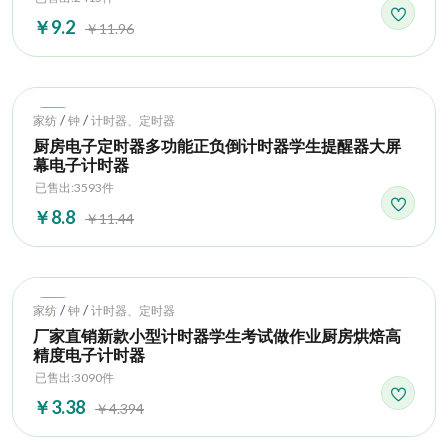
￥9.2
￥11.96
Hot
/
/
家纺
钟
计时器、定时器
厨房电子定时器多功能正负倒计时器学生提醒器大屏
幕电子计时器
已售出:3593件
￥8.8
￥11.44
Hot
/
/
家纺
钟
计时器、定时器
厂家直销新款小型计时器学生考试做作业厨房烘焙高
精度电子计时器
已售出:3090件
￥3.38
￥4.394