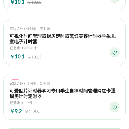
￥10.1
￥13.13
Hot
/
/
家纺
钟
计时器、定时器
可视化时间管理器厨房定时器烹饪美容计时器学生儿
童电子计时器
已售出:123323件
￥10.1
￥13.13
Hot
/
/
家纺
钟
计时器、定时器
可爱贴片计时器学习专用学生自律时间管理网红卡通
厨房计时定时器
已售出:5026件
￥9.2
￥11.96