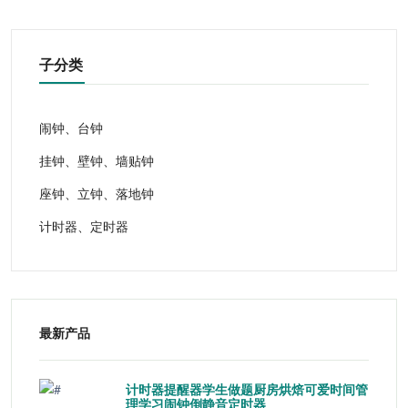
子分类
闹钟、台钟
挂钟、壁钟、墙贴钟
座钟、立钟、落地钟
计时器、定时器
最新产品
计时器提醒器学生做题厨房烘焙可爱时间管
理学习闹钟倒静音定时器