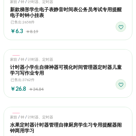
Hot
/
/
家纺
钟
计时器、定时器
新款梯形学生电子表静音时间表公务员考试专用提醒
电子时钟小挂表
已售出:2658件
￥6.3
￥8.19
Hot
/
/
家纺
钟
计时器、定时器
计时器小学生自律神器可视化时间管理器定时器儿童
学习写作业专用
已售出:3762件
￥26.8
￥34.84
Hot
/
/
家纺
钟
计时器、定时器
水果定时器计时器管理自律厨房学生习专用提醒器闹
钟两用学习