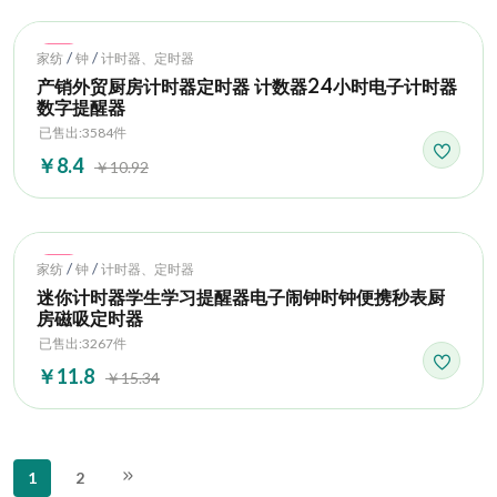
Hot
/
/
家纺
钟
计时器、定时器
产销外贸厨房计时器定时器 计数器24小时电子计时器
数字提醒器
已售出:3584件
￥8.4
￥10.92
Hot
/
/
家纺
钟
计时器、定时器
迷你计时器学生学习提醒器电子闹钟时钟便携秒表厨
房磁吸定时器
已售出:3267件
￥11.8
￥15.34
1
2