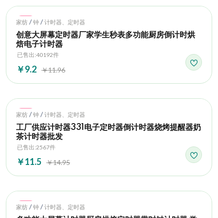
Hot
/
/
家纺
钟
计时器、定时器
创意大屏幕定时器厂家学生秒表多功能厨房倒计时烘
焙电子计时器
已售出:40192件
￥9.2
￥11.96
Hot
/
/
家纺
钟
计时器、定时器
工厂供应计时器331电子定时器倒计时器烧烤提醒器奶
茶计时器批发
已售出:2567件
￥11.5
￥14.95
Hot
/
/
家纺
钟
计时器、定时器