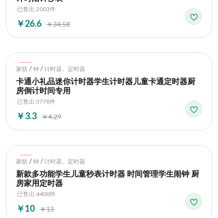
已售出:2003件
￥26.6
￥34.58
Hot
/
/
家纺
钟
计时器、定时器
卡通小礼品迷你计时器学生计时器儿童卡通定时器厨
房倒计时间专用
已售出:3778件
￥3.3
￥4.29
Hot
/
/
家纺
钟
计时器、定时器
新款多功能学生儿童秒表计时器 时间管理学生闹钟 厨
房家用定时器
已售出:4400件
￥10
￥13