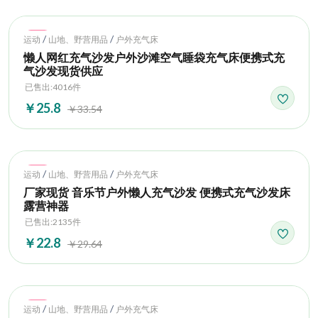
Hot
/
/
运动
山地、野营用品
户外充气床
懒人网红充气沙发户外沙滩空气睡袋充气床便携式充
气沙发现货供应
已售出:4016件
￥25.8
￥33.54
Hot
/
/
运动
山地、野营用品
户外充气床
厂家现货 音乐节户外懒人充气沙发 便携式充气沙发床
露营神器
已售出:2135件
￥22.8
￥29.64
Hot
/
/
运动
山地、野营用品
户外充气床