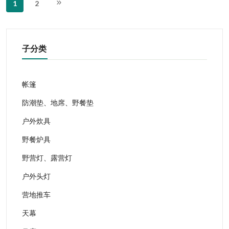
1
2
子分类
帐篷
防潮垫、地席、野餐垫
户外炊具
野餐炉具
野营灯、露营灯
户外头灯
营地推车
天幕