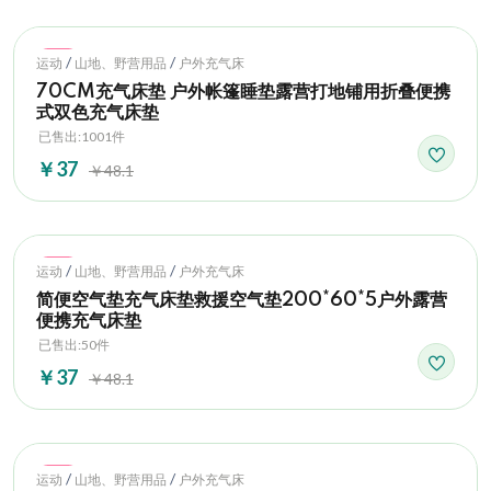
Hot
/
/
运动
山地、野营用品
户外充气床
70CM充气床垫 户外帐篷睡垫露营打地铺用折叠便携
式双色充气床垫
已售出:1001件
￥37
￥48.1
Hot
/
/
运动
山地、野营用品
户外充气床
简便空气垫充气床垫救援空气垫200*60*5户外露营
便携充气床垫
已售出:50件
￥37
￥48.1
Hot
/
/
运动
山地、野营用品
户外充气床