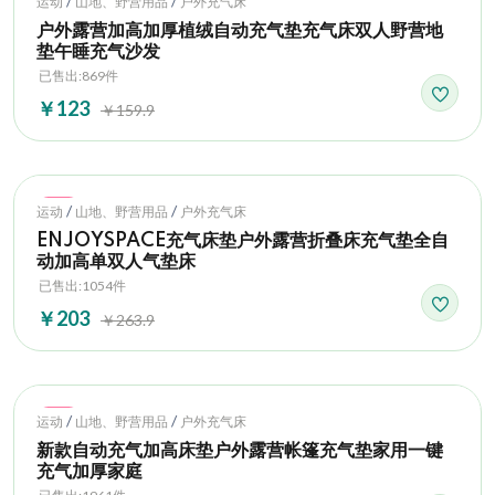
/
/
运动
山地、野营用品
户外充气床
户外露营加高加厚植绒自动充气垫充气床双人野营地
垫午睡充气沙发
已售出:869件
￥123
￥159.9
Hot
/
/
运动
山地、野营用品
户外充气床
ENJOYSPACE充气床垫户外露营折叠床充气垫全自
动加高单双人气垫床
已售出:1054件
￥203
￥263.9
Hot
/
/
运动
山地、野营用品
户外充气床
新款自动充气加高床垫户外露营帐篷充气垫家用一键
充气加厚家庭