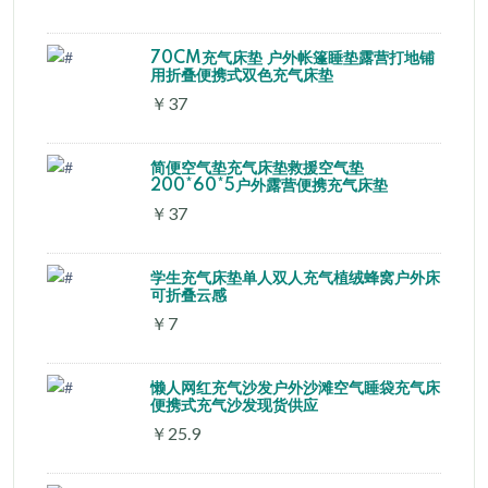
70CM充气床垫 户外帐篷睡垫露营打地铺
用折叠便携式双色充气床垫
￥37
简便空气垫充气床垫救援空气垫
200*60*5户外露营便携充气床垫
￥37
学生充气床垫单人双人充气植绒蜂窝户外床
可折叠云感
￥7
懒人网红充气沙发户外沙滩空气睡袋充气床
便携式充气沙发现货供应
￥25.9