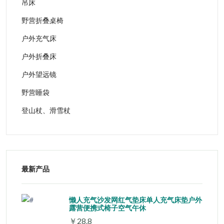
吊床
野营折叠桌椅
户外充气床
户外折叠床
户外望远镜
野营睡袋
登山杖、滑雪杖
最新产品
懒人充气沙发网红气垫床单人充气床垫户外
露营便携式椅子空气午休
￥28.8