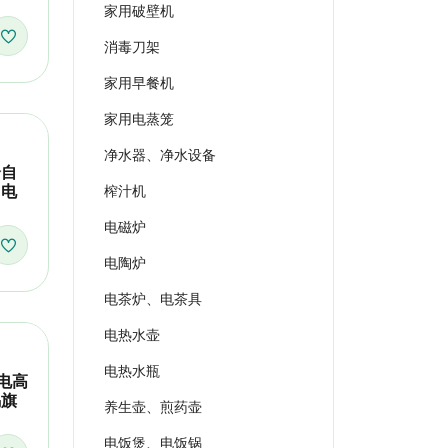
家用破壁机
消毒刀架
家用早餐机
家用电蒸笼
净水器、净水设备
全自
榨汁机
用电
电磁炉
电陶炉
电茶炉、电茶具
电热水壶
电热水瓶
电高
锅旗
养生壶、煎药壶
电饭煲、电饭锅