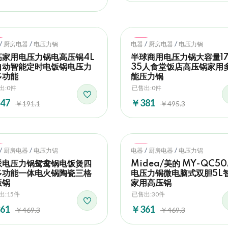
t
Hot
/
/
/
/
厨房电器
电压力锅
电器
厨房电器
电压力锅
高家用电压力锅电高压锅4L
半球商用电压力锅大容量17
自动智能定时电饭锅电压力
35人食堂饭店高压锅家用
多功能
能压力锅
出:0件
已售出:0件
47
￥381
￥191.1
￥495.3
t
Hot
/
/
/
/
厨房电器
电压力锅
电器
厨房电器
电压力锅
派电压力锅鸳鸯锅电饭煲四
Midea/美的 MY-QC50
多功能一体电火锅陶瓷三格
电压力锅微电脑式双胆5L
饭锅
家用高压锅
出:15件
已售出:30件
61
￥361
￥469.3
￥469.3