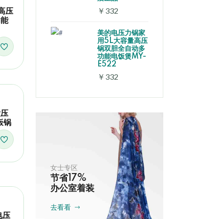
￥332
高压
功能
美的电压力锅家
用5L大容量高压
锅双胆全自动多
功能电饭煲MY-
E522
￥332
泄压
饭锅
女士专区
节省17%
办公室着装
去看看
电压