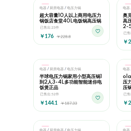
Hot
Ho
/
/
电器
厨房电器
电压力锅
电器
超大容量10人以上商用电压力
奥
锅饭店食堂40L电饭锅高压锅
高
2-
已售出:23件
已售
￥176
￥228.8
￥2
Hot
Ho
/
/
电器
厨房电器
电压力锅
电器
半球电压力锅家用小型高压锅1
ol
到2人3-4L多功能智能迷你电
压
饭煲正品
压
已售出:52件
已售
￥144.1
￥2
￥187.33
Hot
Ho
/
/
电器
厨房电器
电压力锅
电器