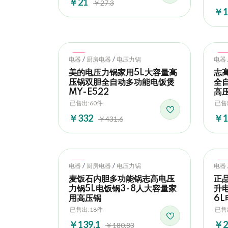
￥21
￥27.3
￥1
Hot
Ho
/
/
电器
厨房电器
电压力锅
电器
美的电压力锅家用5L大容量高
志
压锅双胆全自动多功能电饭煲
全
MY-E522
高
已售出:60件
已售
￥332
￥1
￥431.6
Hot
Ho
/
/
电器
厨房电器
电压力锅
电器
麦饭石内胆多功能锅志高电压
正
力锅5L电饭锅3-8人大容量家
升
用高压锅
6L
已售出:18件
已售
￥139.1
￥2
￥180.83