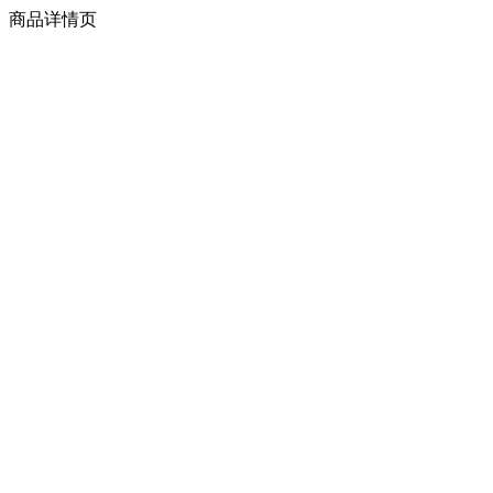
商品详情页