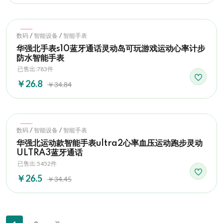
Hot
/
/
数码
智能设备
智能手表
华强北手表s10蓝牙通话灵动岛可玩游戏运动心率计步
防水智能手表
已售出:783件
￥26.8
￥34.84
Hot
/
/
数码
智能设备
智能手表
华强北运动款智能手表ultra2心率血压运动跑步灵动
ULTRA3蓝牙通话
已售出:5452件
￥26.5
￥34.45