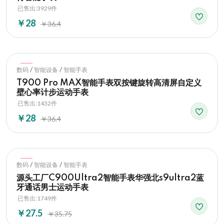
已售出:3929件
￥28
￥36.4
Hot
/
/
数码
智能设备
智能手表
T900 Pro MAX智能手表双按键旋转高清屏自定义
壁心率计步运动手表
已售出:1432件
￥28
￥36.4
Hot
/
/
数码
智能设备
智能手表
源头工厂C900Ultra2智能手表华强北s9ultra2蓝
牙通话男士运动手表
已售出:1749件
￥27.5
￥35.75