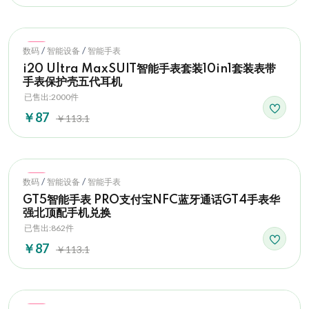
Hot
/
/
数码
智能设备
智能手表
i20 Ultra MaxSUIT智能手表套装10in1套装表带
手表保护壳五代耳机
已售出:2000件
￥87
￥113.1
Hot
/
/
数码
智能设备
智能手表
GT5智能手表 PRO支付宝NFC蓝牙通话GT4手表华
强北顶配手机兑换
已售出:862件
￥87
￥113.1