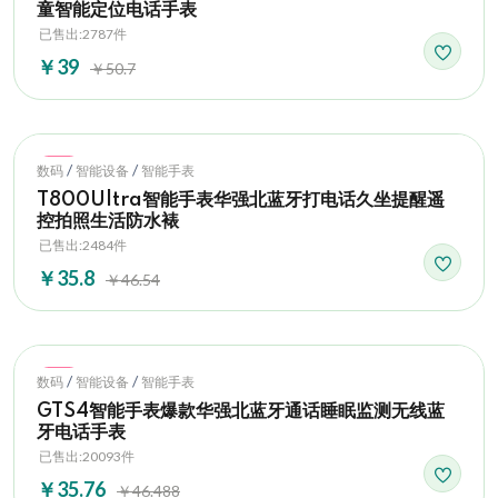
童智能定位电话手表
已售出:2787件
￥39
￥50.7
Hot
/
/
数码
智能设备
智能手表
T800Ultra智能手表华强北蓝牙打电话久坐提醒遥
控拍照生活防水裱
已售出:2484件
￥35.8
￥46.54
Hot
/
/
数码
智能设备
智能手表
GTS4智能手表爆款华强北蓝牙通话睡眠监测无线蓝
牙电话手表
已售出:20093件
￥35.76
￥46.488