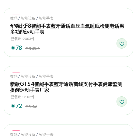
Hot
/
/
数码
智能设备
智能手表
华强北F8智能手表蓝牙通话血压血氧睡眠检测电话男
多功能运动手表
已售出:2003件
￥78
￥101.4
Hot
/
/
数码
智能设备
智能手表
新款GTS4智能手表蓝牙通话离线支付手表健康监测
提醒运动手表厂家
已售出:3102件
￥72
￥93.6
Hot
/
/
数码
智能设备
智能手表