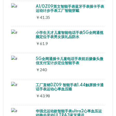
A1/DZ09英文智能手表蓝牙手表插卡手表
运动计步手表工厂智能穿戴
￥41.35
小学生天才儿童智能电话手表5G全网通视
频定位手表男女孩礼品防水
￥61.9
5G全网通插卡儿童电话手表前后摄像头微
信支付宝计步定位智能手表
￥240
工厂直销DZ09 智能手表1.44触屏插卡通
话手表运动心率血压睡
￥43.98
华强北运动款智能手表ultra2心率血压运
动跑步灵动ULTRA3蓝牙通话