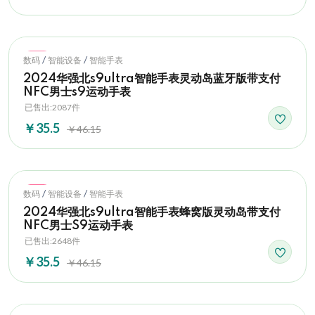
Hot
/
/
数码
智能设备
智能手表
2024华强北s9ultra智能手表灵动岛蓝牙版带支付
NFC男士s9运动手表
已售出:2087件
￥35.5
￥46.15
Hot
/
/
数码
智能设备
智能手表
2024华强北s9ultra智能手表蜂窝版灵动岛带支付
NFC男士S9运动手表
已售出:2648件
￥35.5
￥46.15