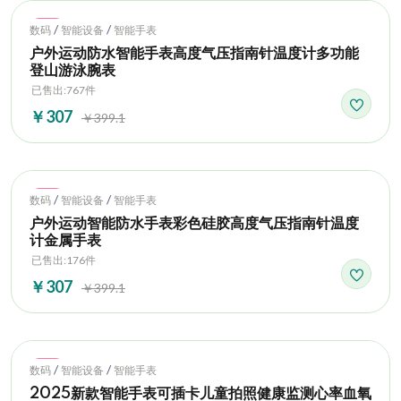
Hot
/
/
数码
智能设备
智能手表
户外运动防水智能手表高度气压指南针温度计多功能
登山游泳腕表
已售出:767件
￥307
￥399.1
Hot
/
/
数码
智能设备
智能手表
户外运动智能防水手表彩色硅胶高度气压指南针温度
计金属手表
已售出:176件
￥307
￥399.1
Hot
/
/
数码
智能设备
智能手表
2025新款智能手表可插卡儿童拍照健康监测心率血氧