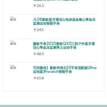
￥26.5
JL08新款蓝牙通话心电体温血氧心率血压
监测运动智能手表
￥243
爆款手表2025新款QX11三防户外蓝牙通
话心率血压监测男士运动手表
￥48.5
可回微信】新款华强北S11手表顶配版Ultra
运动蓝牙iwatch智能手表
￥65.8