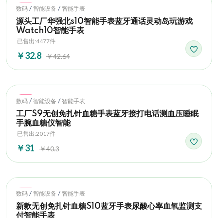
Hot
/
/
数码
智能设备
智能手表
源头工厂华强北s10智能手表蓝牙通话灵动岛玩游戏
Watch10智能手表
已售出:4477件
￥32.8
￥42.64
Hot
/
/
数码
智能设备
智能手表
工厂S9无创免扎针血糖手表蓝牙接打电话测血压睡眠
手腕血糖仪智能
已售出:2017件
￥31
￥40.3
Hot
/
/
数码
智能设备
智能手表
新款无创免扎针血糖S10蓝牙手表尿酸心率血氧监测支
付智能手表